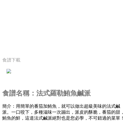
食譜下載
食譜名稱：法式羅勒鮪魚鹹派
簡介：用簡單的番茄加鮪魚，就可以做出超級美味的法式鹹
派。一口咬下，多種滋味一次蹦出，派皮的酥脆，番茄的甜，
鮪魚的鮮，這道法式鹹派絕對也是您必學，不可錯過的菜單！