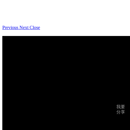
Previous
Next
Close
我要
分享
返回食譜列表
食譜檢視及下載